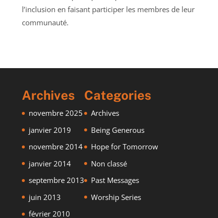
l’inclusion en faisant participer les membres de leur
communauté.
Archives
Categories
novembre 2025
Archives
janvier 2019
Being Generous
novembre 2014
Hope for Tomorrow
janvier 2014
Non classé
septembre 2013
Past Messages
juin 2013
Worship Series
février 2010